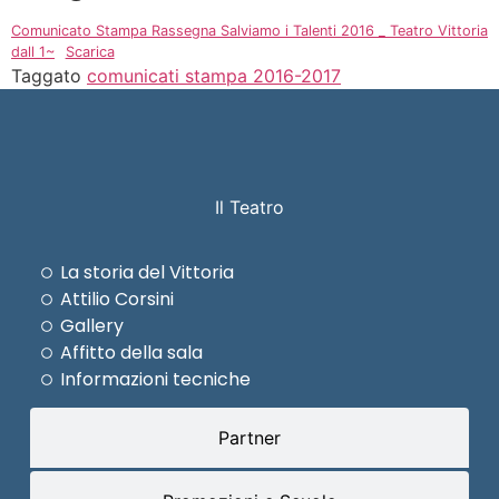
Comunicato Stampa Rassegna Salviamo i Talenti 2016 _ Teatro Vittoria
dall 1~
Scarica
Taggato
comunicati stampa 2016-2017
Il Teatro
La storia del Vittoria
Attilio Corsini
Gallery
Affitto della sala
Informazioni tecniche
Partner