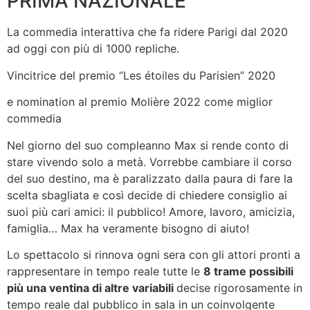
PRIMA NAZIONALE
La commedia interattiva che fa ridere Parigi dal 2020
ad oggi con più di 1000 repliche.
Vincitrice del premio “Les étoiles du Parisien” 2020
e nomination al premio Molière 2022 come miglior
commedia
Nel giorno del suo compleanno Max si rende conto di
stare vivendo solo a metà. Vorrebbe cambiare il corso
del suo destino, ma è paralizzato dalla paura di fare la
scelta sbagliata e così decide di chiedere consiglio ai
suoi più cari amici: il pubblico! Amore, lavoro, amicizia,
famiglia… Max ha veramente bisogno di aiuto!
Lo spettacolo si rinnova ogni sera con gli attori pronti a
rappresentare in tempo reale tutte le
8 trame possibili
più una ventina di altre variabili
decise rigorosamente in
tempo reale dal pubblico in sala in un coinvolgente