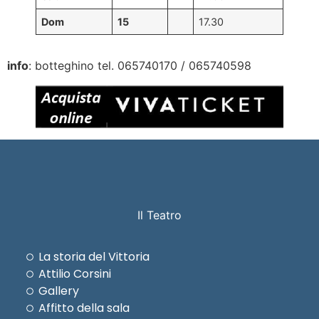
Dom
15
17.30
info
: botteghino tel. 065740170 / 065740598
Il Teatro
La storia del Vittoria
Attilio Corsini
Gallery
Affitto della sala