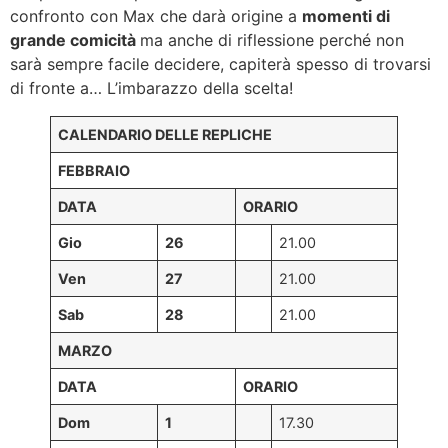
confronto con Max che darà origine a
momenti di
grande comicità
ma anche di riflessione perché non
sarà sempre facile decidere, capiterà spesso di trovarsi
di fronte a… L’imbarazzo della scelta!
CALENDARIO DELLE REPLICHE
FEBBRAIO
DATA
ORARIO
Gio
26
21.00
Ven
27
21.00
Sab
28
21.00
MARZO
DATA
ORARIO
Dom
1
17.30