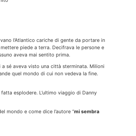
avano l’Atlantico cariche di gente da portare in
mettere piede a terra. Decifrava le persone e
ssuno aveva mai sentito prima.
a sé aveva visto una città sterminata. Milioni
rande quel mondo di cui non vedeva la fine.
 fatta esplodere. L’ultimo viaggio di Danny
 del mondo e come dice l’autore “
mi sembra