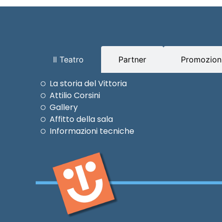
Il Teatro
Partner
Promozioni
La storia del Vittoria
Attilio Corsini
Gallery
Affitto della sala
Informazioni tecniche