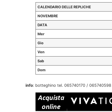
CALENDARIO DELLE REPLICHE
NOVEMBRE
DATA
Mer
Gio
Ven
Sab
Dom
info
: botteghino tel. 065740170 / 065740598