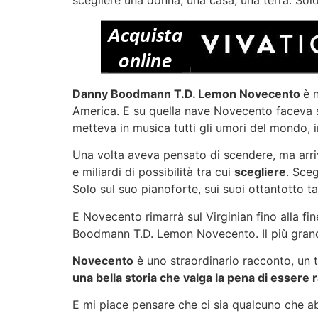
Danny Boodmann T.D. Lemon Novecento
è 
America. E su quella nave Novecento faceva s
metteva in musica tutti gli umori del mondo,
Una volta aveva pensato di scendere, ma arriva
e miliardi di possibilità tra cui
scegliere
. Sce
Solo sul suo pianoforte, sui suoi ottantotto ta
E Novecento rimarrà sul Virginian fino alla fi
Boodmann T.D. Lemon Novecento. Il più grande 
Novecento
è uno straordinario racconto, un t
una bella storia che valga la pena di essere 
E mi piace pensare che ci sia qualcuno che ab