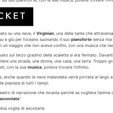
nato su una nave, il
Virginian
, una delle tante che attravers
u e giù per l’oceano suonando il suo
pianoforte
senza mai 
 in un viaggio che non aveva confini, con una musica che ne
to sul terzo gradino della scaletta si era fermato. Davanti 
gliere una strada, una donna, una casa, una terra. Troppo g
sti, con la sua
musica
, poteva trovare l’infinito.
ne, anche quando la nave malandata verrà portata al largo e
pianista di tutti i tempi.
eatro di narrazione che incanta perché sa cogliere l’anima
raccontata
”.
bia voglia di ascoltarla