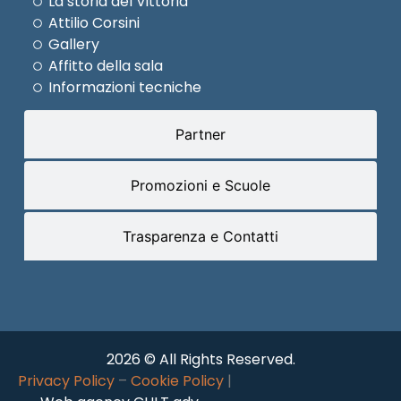
La storia del Vittoria
Attilio Corsini
Gallery
Affitto della sala
Informazioni tecniche
Partner
Promozioni e Scuole
Trasparenza e Contatti
2026 © All Rights Reserved.
Privacy Policy
–
Cookie Policy
|