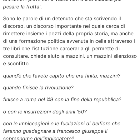
pesare la frutta”.
Sono le parole di un detenuto che sta scrivendo il
discorso. un discorso importante nel quale cerca di
rimettere insieme i pezzi della propria storia, ma anche
di una formazione politica avvenuta in cella attraverso i
tre libri che l’istituzione carceraria gli permette di
consultare. chiede aiuto a mazzini. un mazzini silenzioso
e sconfitto
quand’è che l’avete capito che era finita, mazzini?
quando finisce la rivoluzione?
finisce a roma nel ’49 con la fine della repubblica?
o con le insurrezioni degli anni ’50?
con le impiccagioni e le fucilazioni di belfiore che
faranno guadagnare a francesco giuseppe il
soprannome dell’impiccatore?